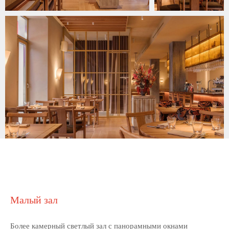
Малый зал
Более камерный светлый зал с панорамными окнами