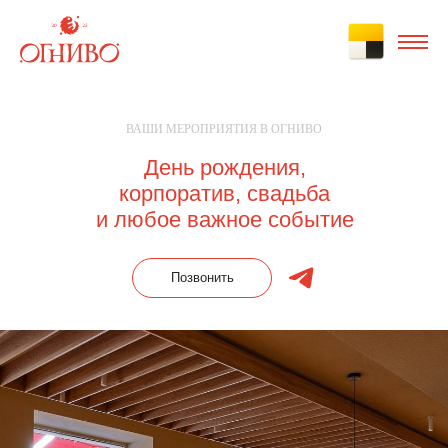
ВАШИ МЕРОПРИЯТИЯ В ОГНИВО
День рождения,
корпоратив, свадьба
и любое важное событие
Позвонить