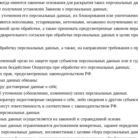
 когда имеются законные основания для раскрытия таких персональных д
 получения установлен Законом о персональных данных;
а уточнения его персональных данных, их блокирования или уничтожения
ляются неполными, устаревшими, неточными, незаконно полученными ил
нной цели обработки, а также принимать предусмотренные законом меры
дварительного согласия при обработке персональных данных в целях пр
обработку персональных данных, а также, на направление требования о 
ченный орган по защите прав субъектов персональных данных или в су
или бездействие Оператора при обработке его персональных данных;
х прав, предусмотренных законодательством РФ.
ных данных обязаны:
ру достоверные данные о себе;
б уточнении (обновлении, изменении) своих персональных данных.
ператору недостоверные сведения о себе, либо сведения о другом субъек
 несут ответственность в соответствии с законодательством РФ.
персональных данных
ьных данных осуществляется на законной и справедливой основе.
ьных данных ограничивается достижением конкретных, заранее определе
а персональных данных, несовместимая с целями сбора персональных дан