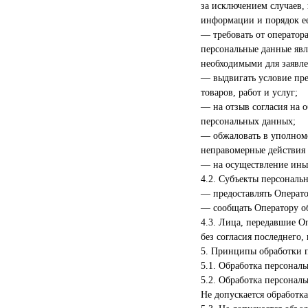
за исключением случаев,
информации и порядок ее
— требовать от оператор
персональные данные яв
необходимыми для заявле
— выдвигать условие пре
товаров, работ и услуг;
— на отзыв согласия на 
персональных данных;
— обжаловать в уполномо
неправомерные действия 
— на осуществление ины
4.2. Субъекты персональ
— предоставлять Операто
— сообщать Оператору о
4.3. Лица, передавшие О
без согласия последнего,
5. Принципы обработки 
5.1. Обработка персонал
5.2. Обработка персонал
Не допускается обработк