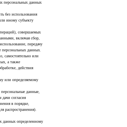
ых персональных данных
ть без использования
ли иному субъекту
операций), совершаемых
данными, включая сбор,
 использование, передачу
ие персональных данных.
о, самостоятельно или
ых, а также
бработке, действия
му или определяемому
 персональные данные,
 дачи согласия
нения в порядке,
ля распространения).
ых данных определенному