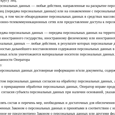
кругу лиц.
ерсональных данных — любые действия, направленные на раскрытие пер
иц (передача персональных данных) или на ознакомление с персональн
иц, в том числе обнародование персональных данных в средствах массо
онно-телекоммуникационных сетях или предоставление доступа к перс
редача персональных данных — передача персональных данных на террит
ти иностранного государства, иностранному физическому или иностранн
нальных данных — любые действия, в результате которых персональные
жностью дальнейшего восстановления содержания персональных данных
анных и/или уничтожаются материальные носители персональных данных
занности Оператора
о:
 персональных данных достоверные информацию и/или документы, содер
ктом персональных данных согласия на обработку персональных данных, 
 о прекращении обработки персональных данных, Оператор вправе прод
 согласия субъекта персональных данных при наличии оснований, указа
лять состав и перечень мер, необходимых и достаточных для обеспечени
тренных Законом о персональных данных и принятыми в соответствии с
иное не предусмотрено Законом о персональных данных или другими фе