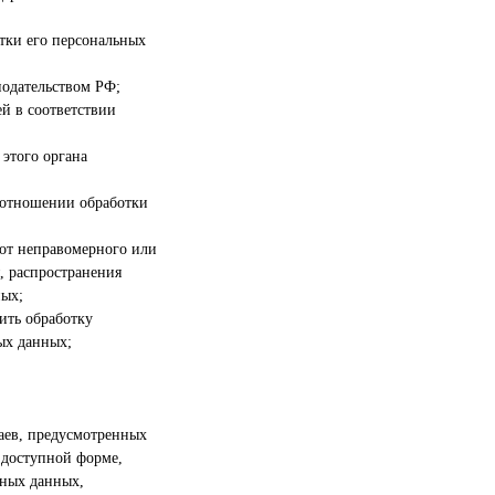
тки его персональных
нодательством РФ;
й в соответствии
этого органа
 отношении обработки
от неправомерного или
, распространения
ных;
ить обработку
ых данных;
аев, предусмотренных
 доступной форме,
ьных данных,