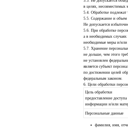
5.3. Не допускается объ
в целях, несовместимых 
5.4. Обработке подлежат
5.5. Содержание и объем
Не допускается избыточн
5.6. При обработке перс
а в необходимых случаях
необходимые меры и/или
5.7. Хранение персональ
не дольше, чем этого тр
не установлен федеральн
является субъект персон
по достижении целей обр
федеральным законом.
6. Цели обработки персо
Цель обработки
предоставление доступа
информации и/или матер
Персональные данные
фамилия, имя, отч