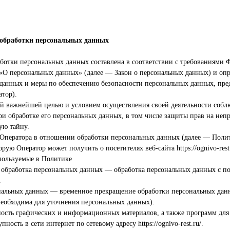
обработки персональных данных
ботки персональных данных составлена в соответствии с требованиями Ф
 «О персональных данных» (далее — Закон о персональных данных) и опр
 данных и меры по обеспечению безопасности персональных данных, п
тор).
оей важнейшей целью и условием осуществления своей деятельности собл
ри обработке его персональных данных, в том числе защиты прав на неп
ую тайну.
 Оператора в отношении обработки персональных данных (далее — Поли
рую Оператор может получить о посетителях веб-сайта https://ognivo-rest.
пользуемые в Политике
 обработка персональных данных — обработка персональных данных с п
.
ональных данных — временное прекращение обработки персональных дан
 необходима для уточнения персональных данных).
ность графических и информационных материалов, а также программ для
ость в сети интернет по сетевому адресу https://ognivo-rest.ru/.