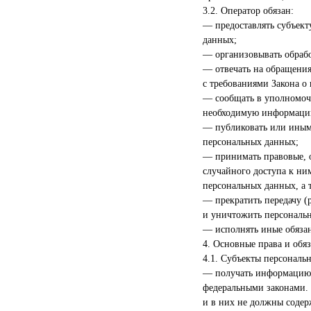
3.2. Оператор обязан:
— предоставлять субъект
данных;
— организовывать обраб
— отвечать на обращения
с требованиями Закона о
— сообщать в уполномоче
необходимую информацию 
— публиковать или иным
персональных данных;
— принимать правовые, 
случайного доступа к ни
персональных данных, а
— прекратить передачу (
и уничтожить персональн
— исполнять иные обяза
4. Основные права и обя
4.1. Субъекты персональ
— получать информацию,
федеральными законами. 
и в них не должны содер