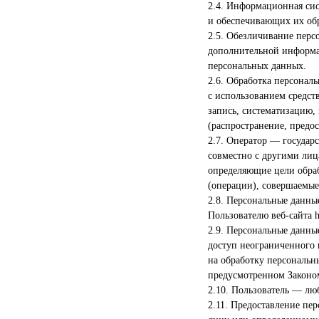
2.4. Информационная си
и обеспечивающих их об
2.5. Обезличивание перс
дополнительной информа
персональных данных.
2.6. Обработка персонал
с использованием средст
запись, систематизацию, 
(распространение, предо
2.7. Оператор — государ
совместно с другими ли
определяющие цели обраб
(операции), совершаемы
2.8. Персональные данны
Пользователю веб-сайта htt
2.9. Персональные данны
доступ неограниченного 
на обработку персональн
предусмотренном Законом
2.10. Пользователь — любо
2.11. Предоставление пе