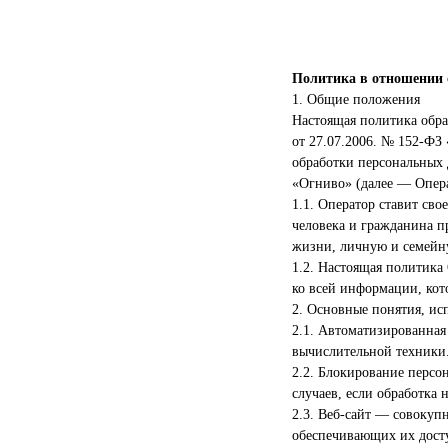
Политика в отношении 
1. Общие положения
Настоящая политика обра
от 27.07.2006. № 152-ФЗ
обработки персональных
«Огниво» (далее — Опера
1.1. Оператор ставит св
человека и гражданина п
жизни, личную и семейн
1.2. Настоящая политика
ко всей информации, кото
2. Основные понятия, ис
2.1. Автоматизированная
вычислительной техники
2.2. Блокирование перс
случаев, если обработка
2.3. Веб-сайт — совокуп
обеспечивающих их доступн