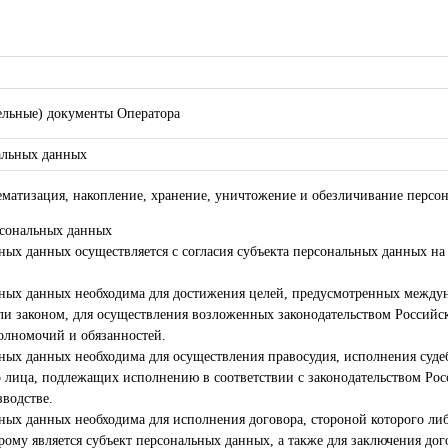
ельные) документы Оператора
альных данных
тематизация, накопление, хранение, уничтожение и обезличивание перс
рсональных данных
ных данных осуществляется с согласия субъекта персональных данных на
льных данных необходима для достижения целей, предусмотренных межд
ли законом, для осуществления возложенных законодательством Российс
олномочий и обязанностей.
ьных данных необходима для осуществления правосудия, исполнения судеб
 лица, подлежащих исполнению в соответствии с законодательством Ро
водстве.
ьных данных необходима для исполнения договора, стороной которого ли
рому является субъект персональных данных, а также для заключения до