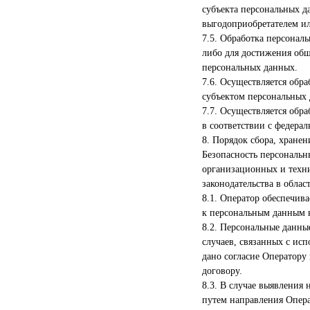
субъекта персональных д
выгодоприобретателем и
7.5. Обработка персонал
либо для достижения общ
персональных данных.
7.6. Осуществляется обр
субъектом персональных 
7.7. Осуществляется обр
в соответствии с федера
8. Порядок сбора, хране
Безопасность персональн
организационных и техн
законодательства в обла
8.1. Оператор обеспечив
к персональным данным 
8.2. Персональные данны
случаев, связанных с ис
дано согласие Оператору
договору.
8.3. В случае выявления
путем направления Опера