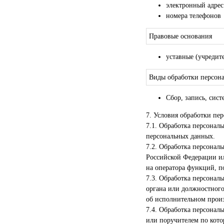
электронный адрес
номера телефонов
Правовые основания
уставные (учредит
Виды обработки персон
Сбор, запись, сис
7. Условия обработки пе
7.1. Обработка персональ
персональных данных.
7.2. Обработка персона
Российской Федерации и
на оператора функций, п
7.3. Обработка персонал
органа или должностного
об исполнительном произ
7.4. Обработка персонал
или поручителем по кото