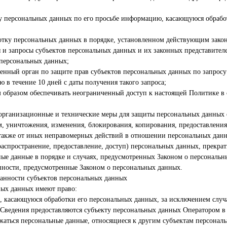
у персональных данных по его просьбе информацию, касающуюся обрабо
отку персональных данных в порядке, установленном действующим зако
 и запросы субъектов персональных данных и их законных представителе
 персональных данных;
нный орган по защите прав субъектов персональных данных по запросу 
в течение 10 дней с даты получения такого запроса;
 образом обеспечивать неограниченный доступ к настоящей Политике в
организационные и технические меры для защиты персональных данных 
м, уничтожения, изменения, блокирования, копирования, предоставления
 также от иных неправомерных действий в отношении персональных дан
распространение, предоставление, доступ) персональных данных, прекрат
ые данные в порядке и случаях, предусмотренных Законом о персональн
нности, предусмотренные Законом о персональных данных.
занности субъектов персональных данных
ных данных имеют право:
 касающуюся обработки его персональных данных, за исключением случ
Сведения предоставляются субъекту персональных данных Оператором в
жаться персональные данные, относящиеся к другим субъектам персонал